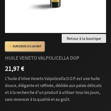
Retour à la boutique
SUR DEVIS OU ACHAT
HUILE VENETO VALPOLICELLA DOP
21,97
€
L’huile d’olive Veneto Valpolicella D.O.P. est une huile
douce, élégante et raffinée, dédiée aux palais délicats
et à la recherche d’un produit à utiliser tous les jours,
sans renoncer à la qualité et au goût.