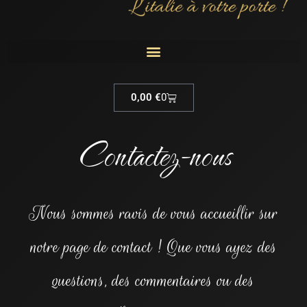
Cart
0,00
€
0
Contactez-nous
Nous sommes ravis de vous accueillir sur
notre page de contact ! Que vous ayez des
questions, des commentaires ou des