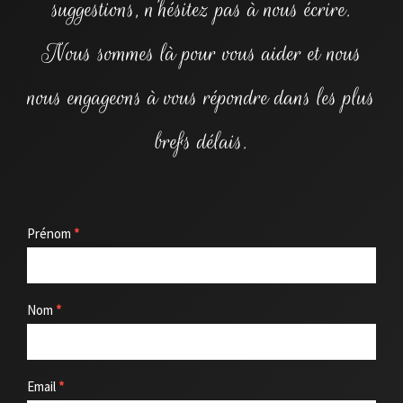
suggestions, n’hésitez pas à nous écrire.
Nous sommes là pour vous aider et nous
nous engageons à vous répondre dans les plus
brefs délais.
contact
Prénom
*
Nom
*
Email
*