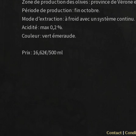
Zone de production des olives : province de Vérone e
Période de production : fin octobre.
Mode d’extraction : à froid avec un système continu.
Acidité : max 0,2 %.
Couleur : vert émeraude.
Prix : 16,62€/500 ml
Contact
|
Condi