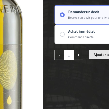
Demander un devis
Recevez un devis pour une livr
Achat immédiat
Commande directe
Ajouter a
-
+