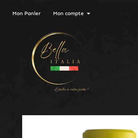
Aller
au
Mon Panier
Mon compte
contenu