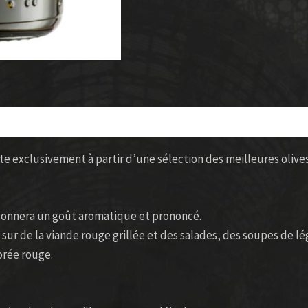
uite exclusivement à partir d’une sélection des meilleures olive
i donnera un goût aromatique et prononcé.
si sur de la viande rouge grillée et des salades, des soupes de 
orée rouge.