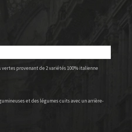
s vertes provenant de 2 variétés 100% italienne
légumineuses et des légumes cuits avec un arrière-