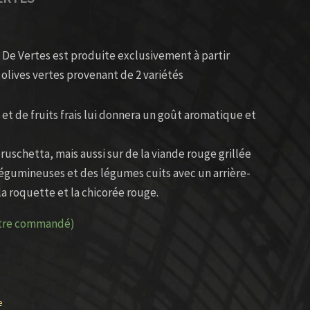
rt De Vertes est produite exclusivement à partir
olives vertes provenant de 2 variétés
et de fruits frais lui donnera un goût aromatique et
 bruschetta, mais aussi sur de la viande rouge grillée
légumineuses et des légumes cuits avec un arrière-
a roquette et la chicorée rouge.
être commandé)
e