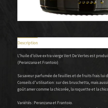
Description
L’huile d’olive extra vierge Vert De Vertes est prod
(Peranzana et Frantoio)
Sa saveur parfumée de feuilles et de fruits frais lu
Conseils d’utilisation : sur des bruschetta, mais aus
goût amer comme la chicorée, la roquette et la chic
Variétés : Peranzana et Frantoio.