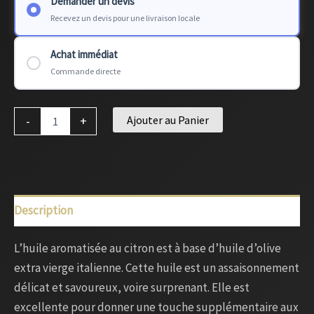
Demander un devis
Recevez un devis pour une livraison locale
Achat immédiat
Commande directe
Ajouter au Panier
-
+
Description
L’huile aromatisée au citron est à base d’huile d’olive
extra vierge italienne. Cette huile est un assaisonnement
délicat et savoureux, voire surprenant. Elle est
excellente pour donner une touche supplémentaire aux