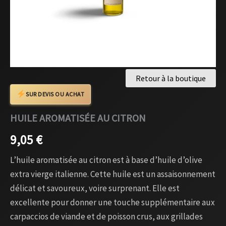
Retour à la boutique
SUR DEVIS OU ACHAT
HUILE AROMATISÉE AU CITRON
9,05
€
L’huile aromatisée au citron est à base d’huile d’olive
extra vierge italienne. Cette huile est un assaisonnement
délicat et savoureux, voire surprenant. Elle est
excellente pour donner une touche supplémentaire aux
carpaccios de viande et de poisson crus, aux grillades