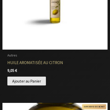
Autres
HUILE AROMATISÉE AU CITRON
9,05
€
Ajouter au Panier
SUR DEVIS OU ACHAT