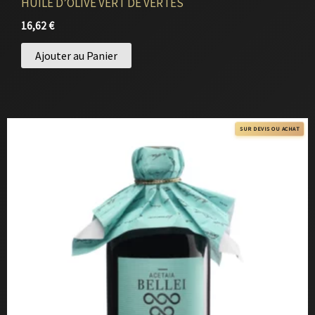
HUILE D’OLIVE VERT DE VERTES
16,62
€
Ajouter au Panier
SUR DEVIS OU ACHAT