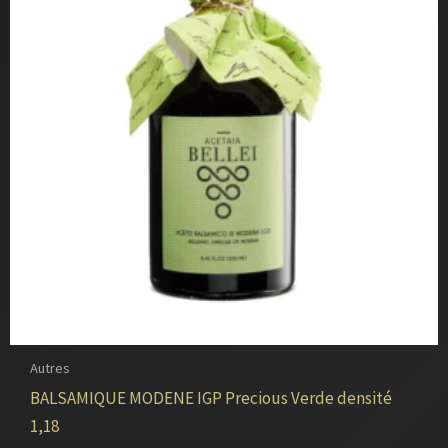
Autres
BALSAMIQUE MODENE IGP Precious Verde densité
1,18