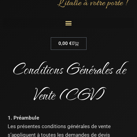
Cart
0,00
€
0
Conditions Générales de
Vente (CGV)
1. Préambule
Les présentes conditions générales de vente
s’appliquent à toutes les demandes de devis