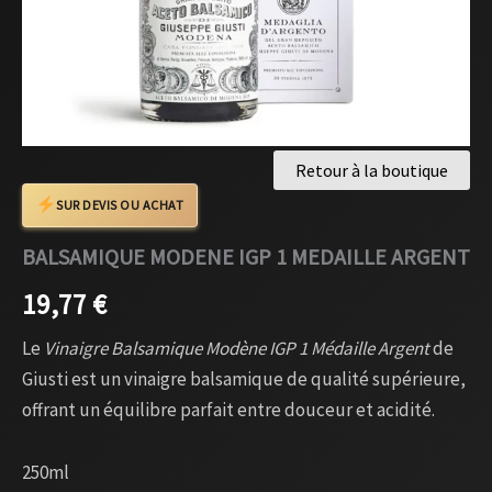
Retour à la boutique
SUR DEVIS OU ACHAT
BALSAMIQUE MODENE IGP 1 MEDAILLE ARGENT
19,77
€
Le
Vinaigre Balsamique Modène IGP 1 Médaille Argent
de
Giusti est un vinaigre balsamique de qualité supérieure,
offrant un équilibre parfait entre douceur et acidité.
250ml