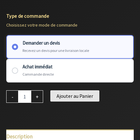
Type de commande
Choisissez votre mode de commande
Demander un devis
Recevez un devis pour une livraison locale
Achat immédiat
Commande directe
Ajouter au Panier
-
+
Description